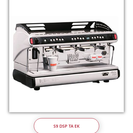
S9 DSP TA EK